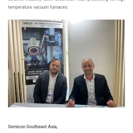
temperature vacuum furnaces.
Semicon Southeast Asia,