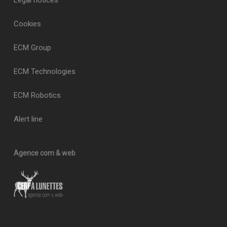
Legal notices
Cookies
ECM Group
ECM Technologies
ECM Robotics
Alert line
Agence com & web